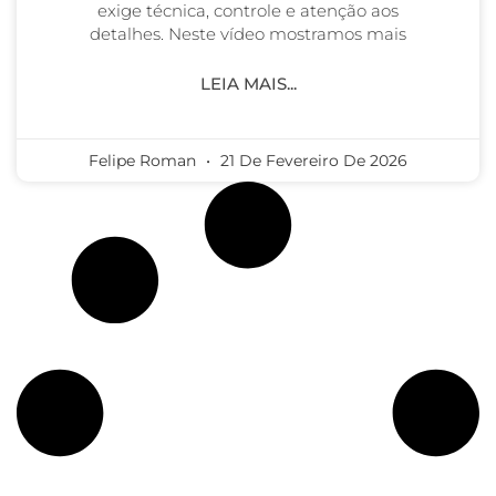
exige técnica, controle e atenção aos
detalhes. Neste vídeo mostramos mais
LEIA MAIS...
Felipe Roman
21 De Fevereiro De 2026