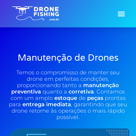
Fabricação Drones
Manutenção de Drones
Temos o compromisso de manter seu
drone em perfeitas condições,
proporcionando tanto a
manutenção
preventiva
quanto a
corretiva
. Contamos
com um amplo
estoque
de
peças
prontas
para
entrega imediata
, garantindo que seu
drone retorne às operações o mais rápido
possível.