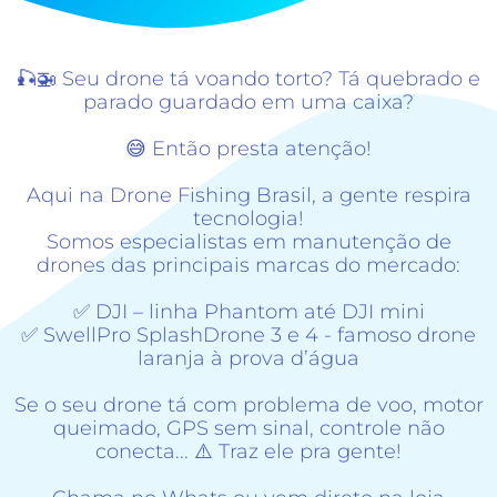
🎣🚁 Seu drone tá voando torto? Tá quebrado e
parado guardado em uma caixa?
😅 Então presta atenção!
Aqui na Drone Fishing Brasil, a gente respira
tecnologia!
Somos especialistas em manutenção de
drones das principais marcas do mercado:
✅ DJI – linha Phantom até DJI mini
✅ SwellPro SplashDrone 3 e 4 - famoso drone
laranja à prova d’água
Se o seu drone tá com problema de voo, motor
queimado, GPS sem sinal, controle não
conecta... ⚠️ Traz ele pra gente!