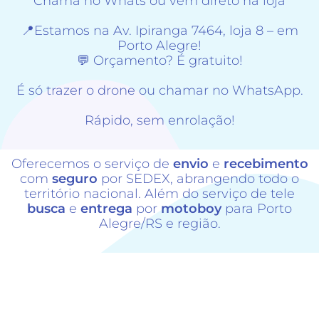
Chama no Whats ou vem direto na loja
📍Estamos na Av. Ipiranga 7464, loja 8 – em
Porto Alegre!
💬 Orçamento? É gratuito!
É só trazer o drone ou chamar no WhatsApp.
Rápido, sem enrolação!
Oferecemos o serviço de
envio
e
recebimento
com
seguro
por SEDEX, abrangendo todo o
território nacional. Além do serviço de tele
busca
e
entrega
por
motoboy
para Porto
Alegre/RS e região.