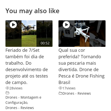
You may also like
00:52
Feriado de 7/Set
Qual sua cor
também foi dia de
preferida? Tornando
trabalho. Do
sua pescaria mais
desenvolvimento de
divertida. Drone de
projeto até os testes
Pesca é Drone Fishing
de campo.
Brasil
28
views
17
views
Drones - Reviews
Drones - Montagem e
Configuração
,
Drones - Reviews