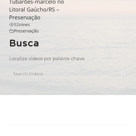
Tubarões-marcelo no
Litoral Gaúcho/RS –
Preservação
52
views
Preservação
Busca
Localize vídeos por palavra-chave