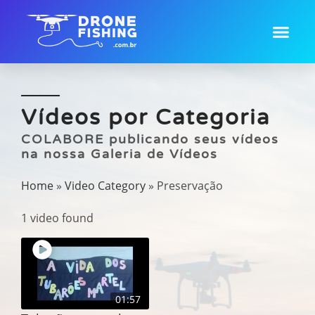
Fabricação Drones
Vídeos por Categoria
COLABORE publicando seus vídeos
na nossa Galeria de Vídeos
Home
»
Video Category
»
Preservação
1 video found
01:57